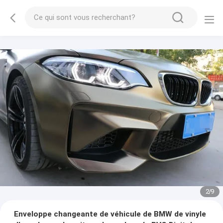
2
/
9
Enveloppe changeante de véhicule de BMW de vinyle