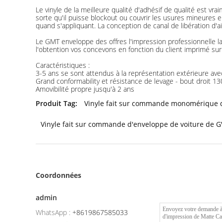
Le vinyle de la meilleure qualité d'adhésif de qualité est vra
sorte qu'il puisse blockout ou couvrir les usures mineures 
quand s'appliquant. La conception de canal de libération d'ai
Le GMT enveloppe des offres l'impression professionnelle la 
l'obtention vos concevons en fonction du client imprimé sur
Caractéristiques :
3-5 ans se sont attendus à la représentation extérieure avec l
Grand conformability et résistance de levage - bout droit 1
Amovibilité propre jusqu'à 2 ans
Produit Tag:
Vinyle fait sur commande monomérique d
Vinyle fait sur commande d'enveloppe de voiture de G
Coordonnées
admin
WhatsApp :
+8619867585033