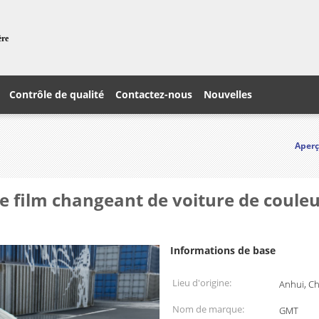
ère
Contrôle de qualité
Contactez-nous
Nouvelles
Aper
 le film changeant de voiture de coule
Informations de base
Lieu d'origine:
Anhui, C
Nom de marque:
GMT