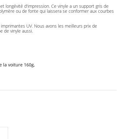
n et longévité d'impression. Ce vinyle a un support gris de
polymère ou de fonte qui laissera se conformer aux courbes
es imprimantes UV. Nous avons les meilleurs prix de
 de vinyle aussi.
 la voiture 160g
,