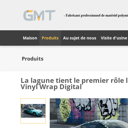
- Fabricant professionnel de matériel polym
Maison
Produits
Au sujet de nous
Visite d'usine
Produits
La lagune tient le premier rôle
Vinyl Wrap Digital