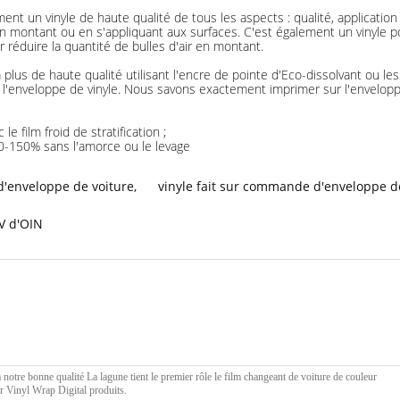
iment un vinyle de haute qualité de tous les aspects : qualité, applicatio
en montant ou en s'appliquant aux surfaces. C'est également un vinyle 
r réduire la quantité de bulles d'air en montant.
plus de haute qualité utilisant l'encre de pointe d'Eco-dissolvant ou l
 l'enveloppe de vinyle. Nous savons exactement imprimer sur l'enveloppe
e film froid de stratification ;
30-150% sans l'amorce ou le levage
'enveloppe de voiture
,
vinyle fait sur commande d'enveloppe de
V d'OIN