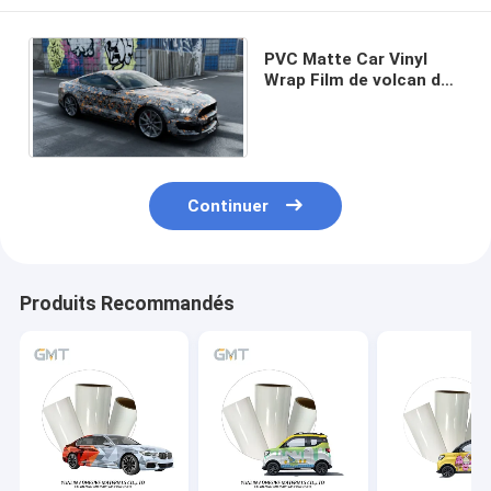
PVC Matte Car Vinyl
Wrap Film de volcan de
Digital pour la
protection
Continuer
Produits Recommandés