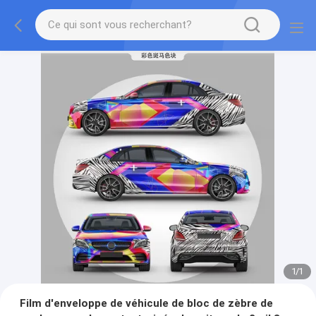
1
/
1
Film d'enveloppe de véhicule de bloc de zèbre de