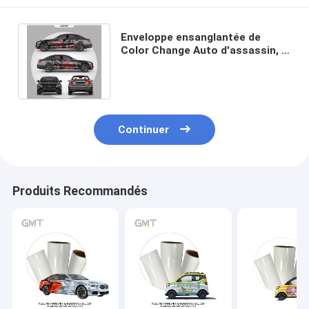
Enveloppe ensanglantée de
Color Change Auto d'assassin, 6
mois de carrosserie de film
d'enveloppe
Continuer
Produits Recommandés