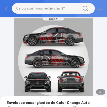
1
/
1
Enveloppe ensanglantée de Color Change Auto