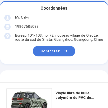
Coordonnées
Mr. Calvin
19867585033
Bureau 101-103, no. 72, nouveau village de QiaoLe,
route du sud de Shatai, Guangzhou, Guangdong, Chine
Contactez
Vinyle libre de bulle
polymère de PVC de
vinyle de Marsh Digital
Print Car Wrap