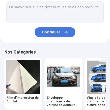
Autocollant de vinyle de voiture
Petit pain de film de stratification
Continuer
Nos Catégories
Film d'impression de
Enveloppe
Vinyle fait sur
Digital
changeante de
commande
voiture de couleur de
d'enveloppe de
Digital
voiture