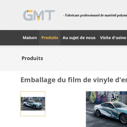
- Fabricant professionnel de matériel polym
Maison
Produits
Au sujet de nous
Visite d'usine
Produits
Emballage du film de vinyle d'e