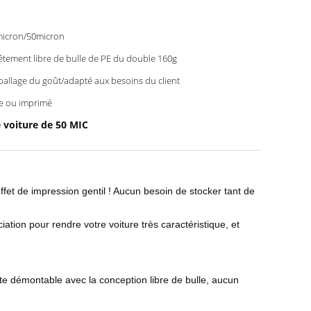
icron/50micron
êtement libre de bulle de PE du double 160g
allage du goût/adapté aux besoins du client
e ou imprimé
e voiture de 50 MIC
 effet de impression gentil ! Aucun besoin de stocker tant de
ation pour rendre votre voiture très caractéristique, et
nte démontable avec la conception libre de bulle, aucun