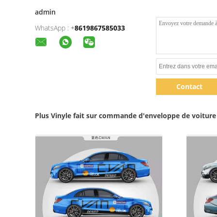
admin
WhatsApp :
+
8619867585033
Contact
Plus Vinyle fait sur commande d'enveloppe de voiture