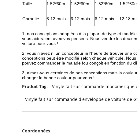
Taille
1.52*60m
1.52*60m
1.52*60m
1.52*60
Garantie
6-12 mois
6-12 mois
6-12 mois
12-18 mo
1, nos conceptions adaptées à la plupart de type et modèl
vous aideraient avec vos pensées. Nous vendre les deux 
voiture pour vous !
2, vous n'avez ni un concepteur ni l'heure de trouver une
conceptions peut être modifié selon chaque véhicule. Nous 
pouvez commander le malade fou conçoit en fonction du cli
3, aimez-vous certaines de nos conceptions mais la couleur
changer la bonne couleur pour vous !
Produit Tag:
Vinyle fait sur commande monomérique d
Vinyle fait sur commande d'enveloppe de voiture de G
Coordonnées