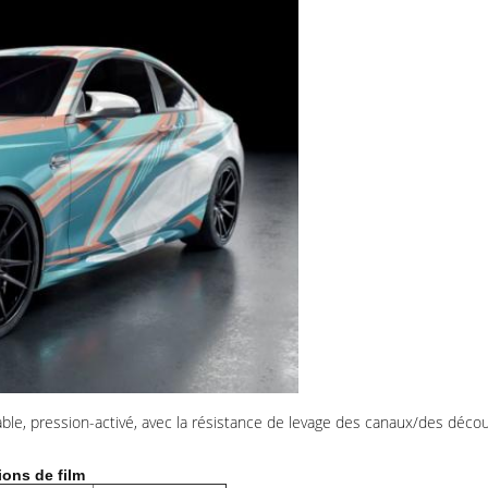
onable, pression-activé, avec la résistance de levage des canaux/des déc
ions de film