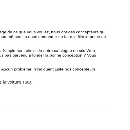
mage de ce que vous voulez, nous ont des concepteurs qui
vous-mêmes ou nous demander de faire le film imprimé de
s. Simplement choisi de notre catalogue ou site Web,
vous pas parvenu à fonder la bonne conception ? Vous
 ? Aucun problème, n'indiquent juste nos concepteurs
 la voiture 160g
,