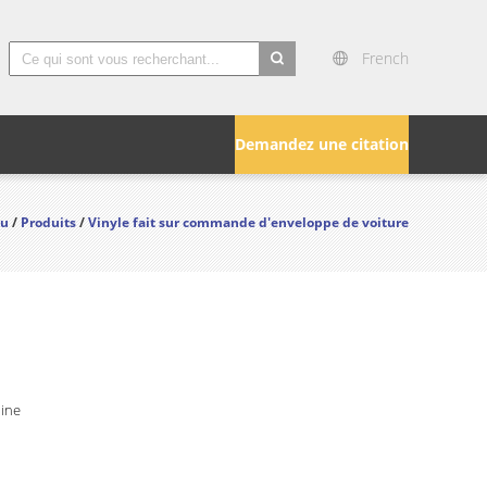
French
search
Demandez une citation
çu
/
Produits
/
Vinyle fait sur commande d'enveloppe de voiture
hine