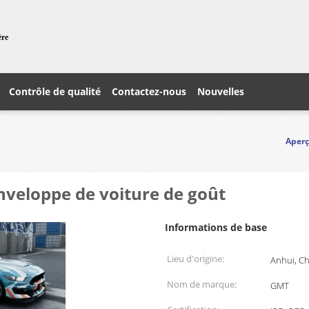
ère
Contrôle de qualité
Contactez-nous
Nouvelles
Aper
nveloppe de voiture de goût
Informations de base
Lieu d'origine:
Anhui, C
Nom de marque:
GMT