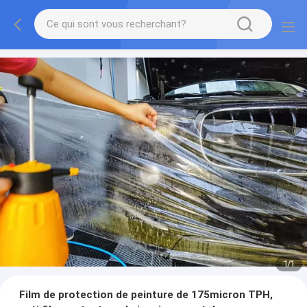
1
/
1
Film de protection de peinture de 175micron TPH,