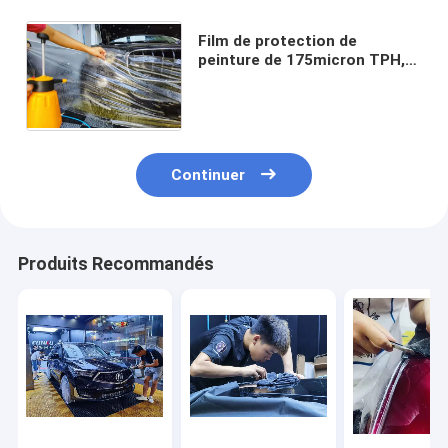
Film de protection de
peinture de 175micron TPH,
anti film protecteur de
jaunissement de corps
automatique
Continuer
Produits Recommandés