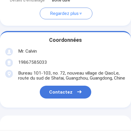
Détails d'emballage
Boîte dure
Regardez plus
Coordonnées
Mr. Calvin
19867585033
Bureau 101-103, no. 72, nouveau village de QiaoLe,
route du sud de Shatai, Guangzhou, Guangdong, Chine
Contactez